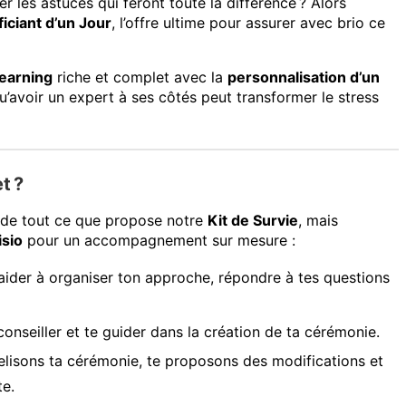
ner les astuces qui feront toute la différence ? Alors
iciant d’un Jour
, l’offre ultime pour assurer avec brio ce
learning
riche et complet avec la
personnalisation d’un
u’avoir un expert à ses côtés peut transformer le stress
t ?
t de tout ce que propose notre
Kit de Survie
, mais
isio
pour un accompagnement sur mesure :
aider à organiser ton approche, répondre à tes questions
conseiller et te guider dans la création de ta cérémonie.
lisons ta cérémonie, te proposons des modifications et
te.