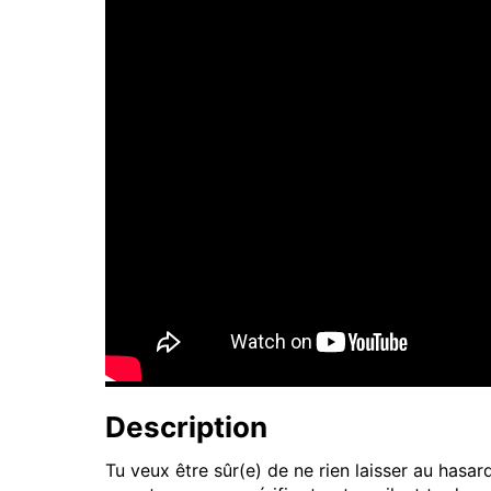
Description
Tu veux être sûr(e) de ne rien laisser au hasa