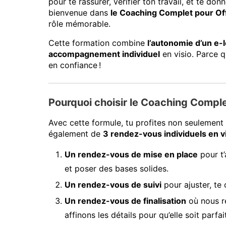
pour te rassurer, vérifier ton travail, et te don
bienvenue dans
le Coaching Complet pour Off
rôle mémorable.
Cette formation combine
l’autonomie d’un e-
accompagnement individuel
en visio. Parce q
en confiance !
Pourquoi choisir le Coaching Comple
Avec cette formule, tu profites non seulemen
également de
3 rendez-vous individuels en v
Un rendez-vous de mise en place
pour t’
et poser des bases solides.
Un rendez-vous de suivi
pour ajuster, te 
Un rendez-vous de finalisation
où nous re
affinons les détails pour qu’elle soit parfai