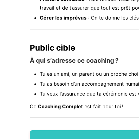
travail et de t’assurer que tout est prêt pou
Gérer les imprévus
: On te donne les clés 
Public cible
À qui s’adresse ce coaching ?
Tu es un ami, un parent ou un proche choisi
Tu as besoin d’un accompagnement humain p
Tu veux l’assurance que ta cérémonie est 
Ce
Coaching Complet
est fait pour toi !