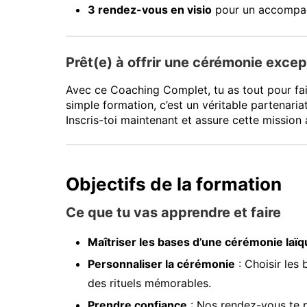
3 rendez-vous en visio
pour un accompagn
Prêt(e) à offrir une cérémonie excep
Avec ce Coaching Complet, tu as tout pour fai
simple formation, c’est un véritable partenari
Inscris-toi maintenant et assure cette mission 
Objectifs de la formation
Ce que tu vas apprendre et faire
Maîtriser les bases d’une cérémonie laïq
Personnaliser la cérémonie
: Choisir les 
des rituels mémorables.
Prendre confiance
: Nos rendez-vous te p