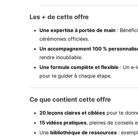
Les + de cette offre
Une expertise à portée de main
: Bénéfic
cérémonies officiées.
Un accompagnement 100 % personnalis
rendre inoubliable.
Une formule complète et flexible
: Un e-l
pour te guider à chaque étape.
Ce que contient cette offre
20 leçons claires et ciblées
pour te donne
15 vidéos pratiques
, pleines de conseils e
Une
bibliothèque de ressources
: exemple