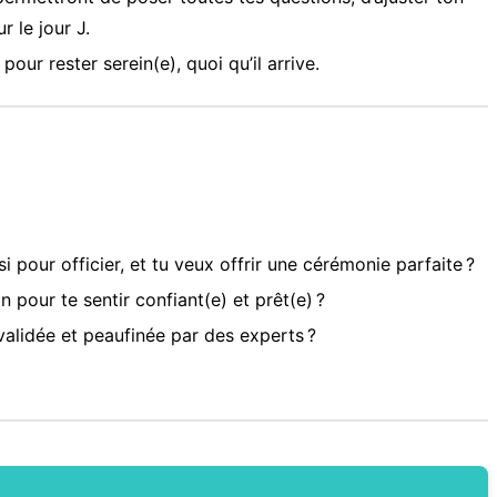
r le jour J.
pour rester serein(e), quoi qu’il arrive.
 pour officier, et tu veux offrir une cérémonie parfaite ?
our te sentir confiant(e) et prêt(e) ?
validée et peaufinée par des experts ?