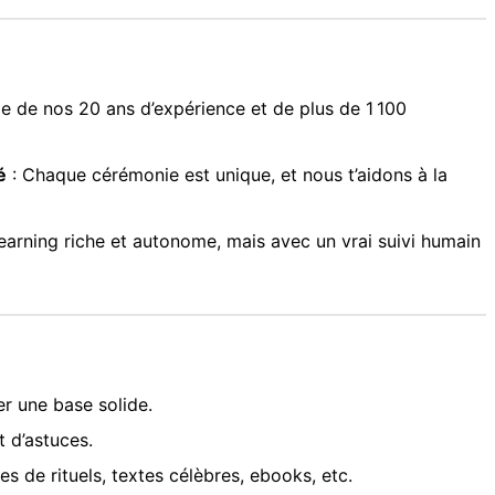
ie de nos 20 ans d’expérience et de plus de 1 100
é
: Chaque cérémonie est unique, et nous t’aidons à la
earning riche et autonome, mais avec un vrai suivi humain
r une base solide.
t d’astuces.
s de rituels, textes célèbres, ebooks, etc.